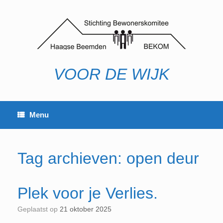
Ga
naar
de
inhoud
VOOR DE WIJK
Menu
Tag archieven:
open deur
Plek voor je Verlies.
Geplaatst op
21 oktober 2025