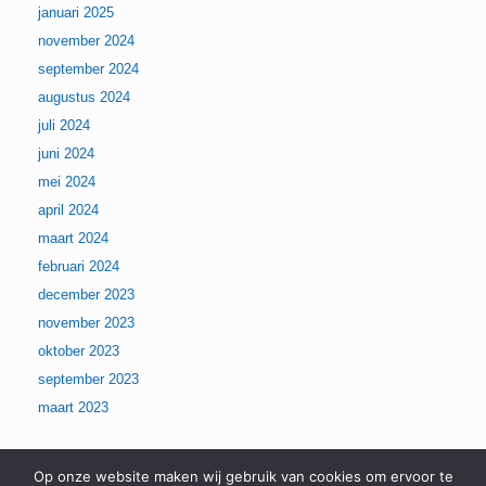
januari 2025
november 2024
september 2024
augustus 2024
juli 2024
juni 2024
mei 2024
april 2024
maart 2024
februari 2024
december 2023
november 2023
oktober 2023
september 2023
maart 2023
Op onze website maken wij gebruik van cookies om ervoor te
Categories