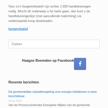
Voor zo’n burgerinitieatief zijn echter 1.600 handtekeningen
nodig. Mocht dit onderwerp u ter harte gaan, dan kunt u de
handtekeningenlijst (met aanvullende toelichting) via
onderstaande knop downloaden.
burgerinitiatief
Zoeken
naar:
Haagse Beemden op Facebook
Recente berichten
De gemeentelijke subsidieregeling voor energie-initiatieven is weer
beschikbaar.
28 juli 2026
Van de Procescoördinator Energieke Wijken van de gemeente