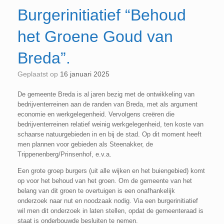
Burgerinitiatief “Behoud
het Groene Goud van
Breda”.
Geplaatst op
16 januari 2025
De gemeente Breda is al jaren bezig met de ontwikkeling van
bedrijventerreinen aan de randen van Breda, met als argument
economie en werkgelegenheid. Vervolgens creëren die
bedrijventerreinen relatief weinig werkgelegenheid, ten koste van
schaarse natuurgebieden in en bij de stad. Op dit moment heeft
men plannen voor gebieden als Steenakker, de
Trippenenberg/Prinsenhof, e.v.a.
Een grote groep burgers (uit alle wijken en het buiengebied) komt
op voor het behoud van het groen. Om de gemeente van het
belang van dit groen te overtuigen is een onafhankelijk
onderzoek naar nut en noodzaak nodig. Via een burgerinitiatief
wil men dit onderzoek in laten stellen, opdat de gemeenteraad is
staat is onderbouwde besluiten te nemen.