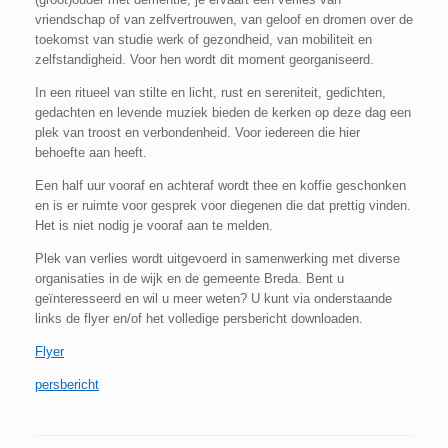
vriendschap of van zelfvertrouwen, van geloof en dromen over de
toekomst van studie werk of gezondheid, van mobiliteit en
zelfstandigheid. Voor hen wordt dit moment georganiseerd.
In een ritueel van stilte en licht, rust en sereniteit, gedichten,
gedachten en levende muziek bieden de kerken op deze dag een
plek van troost en verbondenheid. Voor iedereen die hier
behoefte aan heeft.
Een half uur vooraf en achteraf wordt thee en koffie geschonken
en is er ruimte voor gesprek voor diegenen die dat prettig vinden.
Het is niet nodig je vooraf aan te melden.
Plek van verlies wordt uitgevoerd in samenwerking met diverse
organisaties in de wijk en de gemeente Breda. Bent u
geïnteresseerd en wil u meer weten? U kunt via onderstaande
links de flyer en/of het volledige persbericht downloaden.
Flyer
persbericht