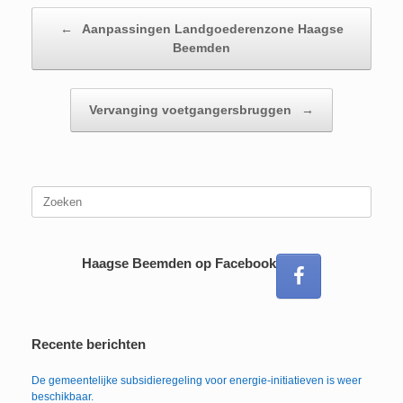
Bericht navigatie
←
Aanpassingen Landgoederenzone Haagse
Beemden
Vervanging voetgangersbruggen
→
Zoeken
naar:
Haagse Beemden op Facebook
Recente berichten
De gemeentelijke subsidieregeling voor energie-initiatieven is weer
beschikbaar.