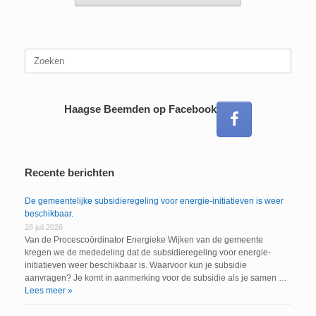
Zoeken
naar:
Haagse Beemden op Facebook
Recente berichten
De gemeentelijke subsidieregeling voor energie-initiatieven is weer
beschikbaar.
28 juli 2026
Van de Procescoördinator Energieke Wijken van de gemeente
kregen we de mededeling dat de subsidieregeling voor energie-
initiatieven weer beschikbaar is. Waarvoor kun je subsidie
aanvragen? Je komt in aanmerking voor de subsidie als je samen …
Lees meer »