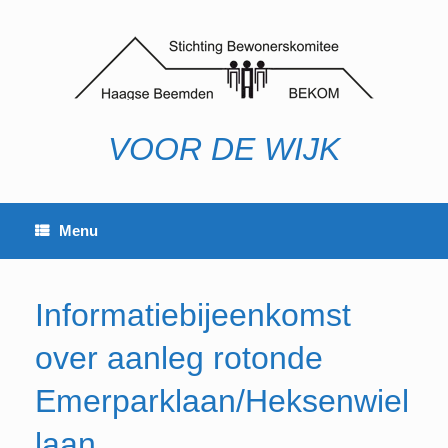
Ga
naar
de
inhoud
VOOR DE WIJK
Menu
Informatiebijeenkomst
over aanleg rotonde
Emerparklaan/Heksenwiel
laan