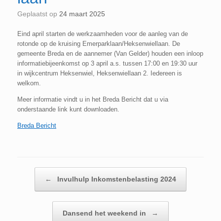
Geplaatst op
24 maart 2025
Eind april starten de werkzaamheden voor de aanleg van de
rotonde op de kruising Emerparklaan/Heksenwiellaan. De
gemeente Breda en de aannemer (Van Gelder) houden een inloop
informatiebijeenkomst op 3 april a.s. tussen 17:00 en 19:30 uur
in wijkcentrum Heksenwiel, Heksenwiellaan 2. Iedereen is
welkom.
Meer informatie vindt u in het Breda Bericht dat u via
onderstaande link kunt downloaden.
Breda Bericht
Bericht navigatie
←
Invulhulp Inkomstenbelasting 2024
Dansend het weekend in
→