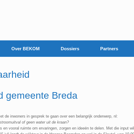
Over BEKOM
Dossiers
Partners
aarheid
id gemeente Breda
t de inwoners in gesprek te gaan over een belangrijk onderwerp, nl:
 stroomuitval of geen water uit de kraan?
s en vooral ruimte om ervaringen, zorgen en ideeën te delen. Met die input wi