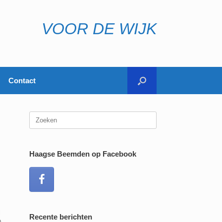
VOOR DE WIJK
Contact
Zoeken
naar:
Haagse Beemden op Facebook
l
Recente berichten