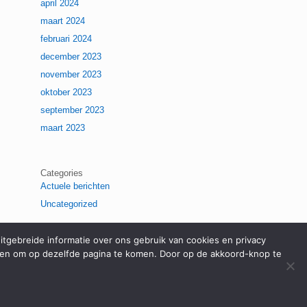
april 2024
maart 2024
februari 2024
december 2023
november 2023
oktober 2023
september 2023
maart 2023
Categories
Actuele berichten
Uncategorized
itgebreide informatie over ons gebruik van cookies en privacy
ikken om op dezelfde pagina te komen. Door op de akkoord-knop te