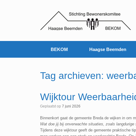
Ga
naar
de
inhoud
BEKOM
Haagse Beemden
Tag archieven:
weerb
Wijktour Weerbaarhe
Geplaatst op
7 juni 2026
Binnenkort gaat de gemeente Breda de wijken in om me
Wat doe jij bij onverwachte situaties, zoals langdurige
Tijdens deze wijktour geeft de gemeente praktische tip