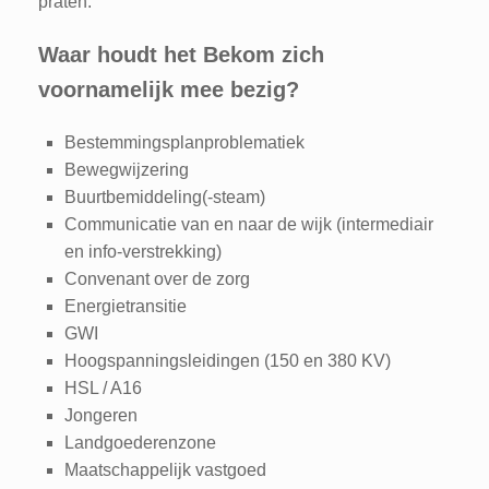
praten.
Waar houdt het Bekom zich
voornamelijk mee bezig?
Bestemmingsplanproblematiek
Bewegwijzering
Buurtbemiddeling(-steam)
Communicatie van en naar de wijk (intermediair
en info-verstrekking)
Convenant over de zorg
Energietransitie
GWI
Hoogspanningsleidingen (150 en 380 KV)
HSL / A16
Jongeren
Landgoederenzone
Maatschappelijk vastgoed