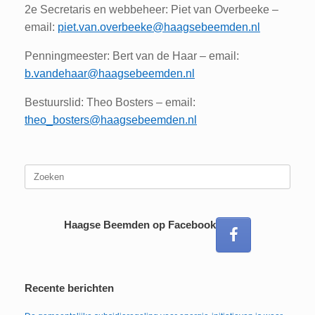
2e Secretaris en webbeheer: Piet van Overbeeke –
email:
piet.van.overbeeke@haagsebeemden.nl
Penningmeester: Bert van de Haar – email:
b.vandehaar@haagsebeemden.nl
Bestuurslid: Theo Bosters – email:
theo_bosters@haagsebeemden.nl
Zoeken
naar:
Haagse Beemden op Facebook
Recente berichten