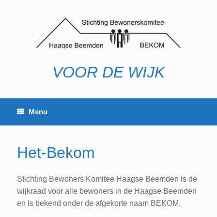
Ga
naar
de
inhoud
VOOR DE WIJK
Menu
Het-Bekom
Stichting Bewoners Komitee Haagse Beemden is de
wijkraad voor alle bewoners in de Haagse Beemden
en is bekend onder de afgekorte naam BEKOM.