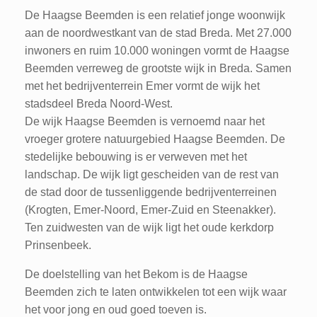
De Haagse Beemden is een relatief jonge woonwijk
aan de noordwestkant van de stad Breda. Met 27.000
inwoners en ruim 10.000 woningen vormt de Haagse
Beemden verreweg de grootste wijk in Breda. Samen
met het bedrijventerrein Emer vormt de wijk het
stadsdeel Breda Noord-West.
De wijk Haagse Beemden is vernoemd naar het
vroeger grotere natuurgebied Haagse Beemden. De
stedelijke bebouwing is er verweven met het
landschap. De wijk ligt gescheiden van de rest van
de stad door de tussenliggende bedrijventerreinen
(Krogten, Emer-Noord, Emer-Zuid en Steenakker).
Ten zuidwesten van de wijk ligt het oude kerkdorp
Prinsenbeek.
De doelstelling van het Bekom is de Haagse
Beemden zich te laten ontwikkelen tot een wijk waar
het voor jong en oud goed toeven is.